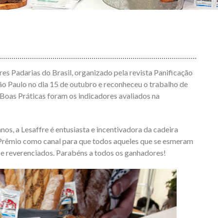
s Padarias do Brasil, organizado pela revista Panificação
São Paulo no dia 15 de outubro e reconheceu o trabalho de
 Boas Práticas foram os indicadores avaliados na
os, a Lesaffre é entusiasta e incentivadora da cadeira
 Prêmio como canal para que todos aqueles que se esmeram
 e reverenciados. Parabéns a todos os ganhadores!