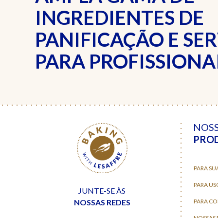
INGREDIENTES DE
PANIFICAÇÃO E SE
PARA PROFISSIONAI
NOS
PRO
PARA SU
PARA US
JUNTE-SE ÀS
NOSSAS REDES
PARA C
NOSSAS