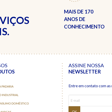
MAIS DE
170
RVIÇOS
ANOS DE
CONHECIMENTO
S.
SOS
ASSINE NOSSA
DUTOS
NEWSLETTER
Entre em contato com as n
A PADARIA
O INDUSTRIAL
ONSUMO DOMÉSTICO
 MARCAS