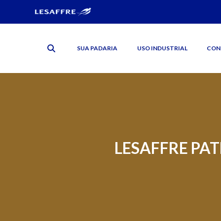
SUA PADARIA
USO INDUSTRIAL
CON
LESAFFRE PA