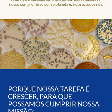
nosso compromisso com o planeta e, é claro, todos nós.
PORQUE NOSSA TAREFA É
CRESCER, PARA QUE
POSSAMOS CUMPRIR NOSSA
MISSÃO: