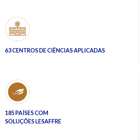
63 CENTROS DE
CIÊNCIAS APLICADAS
185 PAÍSES COM
SOLUÇÕES LESAFFRE