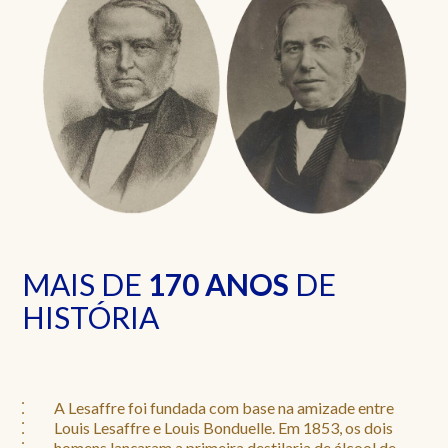
MAIS DE
170 ANOS
DE
HISTÓRIA
A Lesaffre foi fundada com base na amizade entre
Louis Lesaffre e Louis Bonduelle. Em 1853, os dois
homens lançaram a primeira destilaria de álcool de