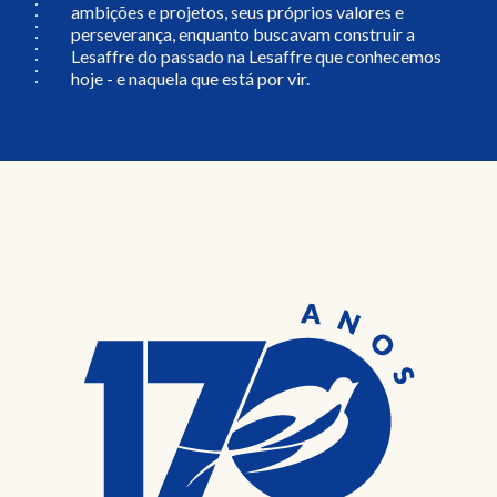
ambições e projetos, seus próprios valores e
perseverança, enquanto buscavam construir a
Lesaffre do passado na Lesaffre que conhecemos
hoje - e naquela que está por vir.