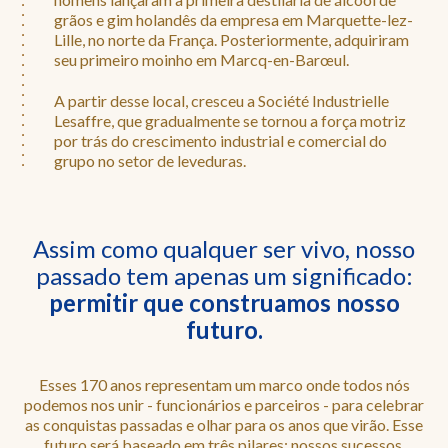
grãos e gim holandês da empresa em Marquette-lez-
Lille, no norte da França. Posteriormente, adquiriram
seu primeiro moinho em Marcq-en-Barœul.
A partir desse local, cresceu a Société Industrielle
Lesaffre, que gradualmente se tornou a força motriz
por trás do crescimento industrial e comercial do
grupo no setor de leveduras.
Assim como qualquer ser vivo, nosso
passado tem apenas um significado:
permitir que construamos nosso
futuro.
Esses 170 anos representam um marco onde todos nós
podemos nos unir - funcionários e parceiros - para celebrar
as conquistas passadas e olhar para os anos que virão. Esse
futuro será baseado em três pilares: nossos sucessos,