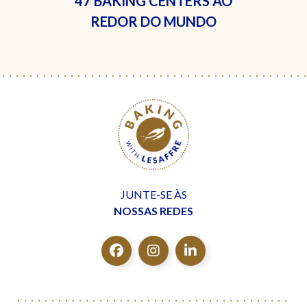
47 BAKING CENTERS
AO
REDOR DO MUNDO
JUNTE-SE ÀS
NOSSAS REDES