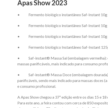
Apas Show 2023
• Fermento biológico instantâneo Saf-Instant 10g In
• Fermento biológico instantâneo Saf-Instant 10g L
• Fermento biológico instantâneo Saf-Instant 10g L
• Fermento biológico Instantâneo Saf-Instant 125g
• Saf-instant® Massa Sal (embalagem vermelha): esp
massas panificáveis, mais indicado para consumo profi
• Saf-instant® Massa Doce (embalagem dourada): r
panificáveis, sendo mais indicado para massas doces (a 
e consumo profissional.
A Apas Show chegou a 37ª edição entre os dias 15 e 18 
Para este ano, a feira contou com cerca de 850 exposito