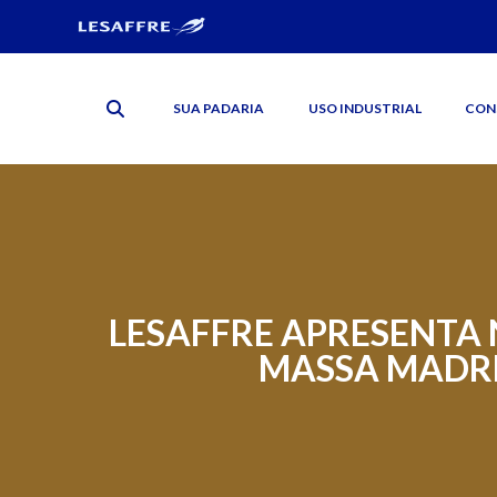
SUA PADARIA
USO INDUSTRIAL
CON
LESAFFRE APRESENTA 
MASSA MADRE