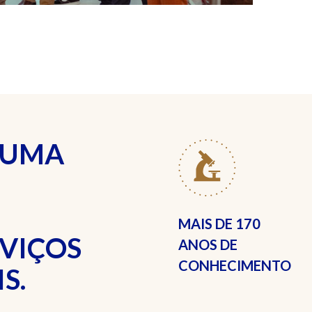
 UMA
MAIS DE
170
RVIÇOS
ANOS DE
CONHECIMENTO
S.