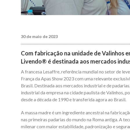
30 de maio de 2023
Com fabricação na unidade de Valinhos em
Livendo® é destinada aos mercados indust
A francesa Lesaffre, referência mundial no setor de le
França da Apas Show 2023 com uma relevante exclusivi
Brasil. Destinada aos mercados industrial e de padarias
industrial da empresa na cidade paulista de Valinhos, p
desde a década de 1990 e transferida agora ao Brasil.
A massa madre é um ingrediente ancestral na fabricaç
nas primeiras padarias do mundo na Roma antiga. A tec
milenar com maior estabilidade, padronização e segura