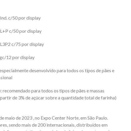
d. c/50 por display
+P c/50 por display
3P2 c/75 por display
c/12 por display
ecialmente desenvolvido para todos os tipos de pães e
ssional
ecomendado para todos os tipos de pães e massas
partir de 3% de açúcar sobre a quantidade total de farinha)
de maio de 2023 , no Expo Center Norte, em São Paulo.
res, sendo mais de 200 internacionais, distribuídos em