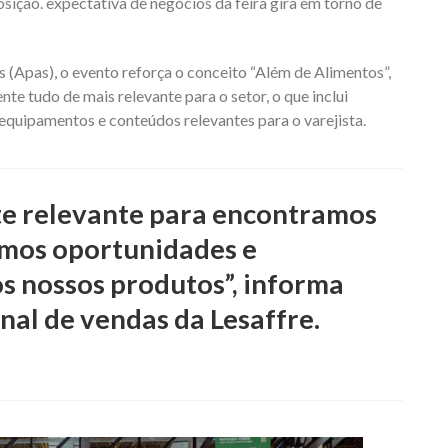
sição. expectativa de negócios da feira gira em torno de
(Apas), o evento reforça o conceito “Além de Alimentos”,
e tudo de mais relevante para o setor, o que inclui
a, equipamentos e conteúdos relevantes para o varejista.
te relevante para encontramos
rmos oportunidades e
os nossos produtos”, informa
nal de vendas da Lesaffre.