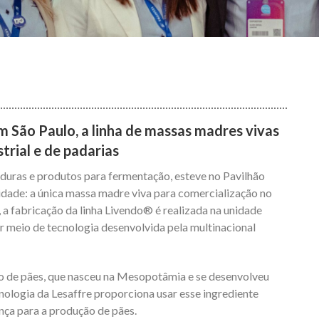
 São Paulo, a linha de massas madres vivas
rial e de padarias
veduras e produtos para fermentação, esteve no Pavilhão
dade: a única massa madre viva para comercialização no
, a fabricação da linha Livendo® é realizada na unidade
or meio de tecnologia desenvolvida pela multinacional
ão de pães, que nasceu na Mesopotâmia e se desenvolveu
nologia da Lesaffre proporciona usar esse ingrediente
nça para a produção de pães.