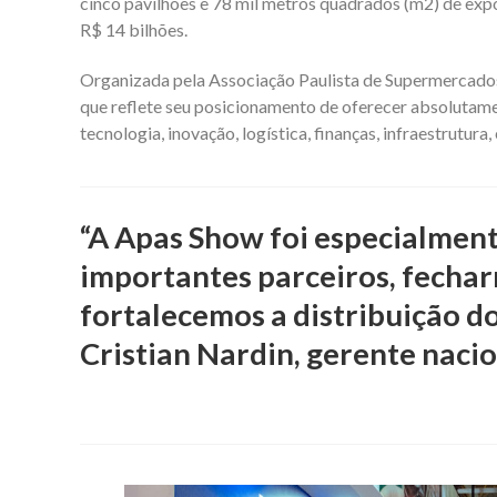
cinco pavilhões e 78 mil metros quadrados (m2) de expo
R$ 14 bilhões.
Organizada pela Associação Paulista de Supermercados 
que reflete seu posicionamento de oferecer absolutament
tecnologia, inovação, logística, finanças, infraestrutur
“A Apas Show foi especialmen
importantes parceiros, fecha
fortalecemos a distribuição d
Cristian Nardin, gerente nacio