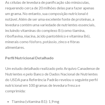
As células de levedura de panificação são minúsculas,
requerendo cerca de 20 milhões delas para fazer apenas
um grama. No entanto, sua composição nutricional é
notável. Além de ser uma excelente fonte de proteínas, a
levedura contém uma variedade de nutrientes essenciais,
incluindo vitaminas do complexo B (como tiamina,
riboflavina, niacina, ácido pantotênico e vitamina B6),
minerais como fósforo, potássio, zinco e fibras
alimentares.
Perfil Nutricional Detalhado
Um estudo detalhado realizado pelo Arquivo Canadense de
Nutrientes e pelo Banco de Dados Nacional de Nutrientes
do USDA para Referência Padrão revelou o seguinte perfil
nutricional em 100 gramas de levedura fresca e
comprimida:
Tiamina (vitamina B1): 1,9 mg