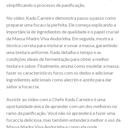
simplificando o processo de panificação.
No vídeo, Kadu Carneiro demonstra passo a passo como
preparar uma focaccia perfeita. Ele começa explicando a
importância de ingredientes de qualidade e o papel crucial
da Massa Madre Viva Andorinha. Em seguida, mostra a
técnica correta para misturar e sovar a massa, garantindo
uma textura uniforme. Kadu detalha o tempo e as
condições ideais de fermentação para obter a melhor
textura e sabor. Finalmente, ensina como modelar a massa,
fazer os característicos furos com os dedos e adicionar
ingredientes adicionais como alecrim e azeite para dar
sabor à focaccia.
Assistir ao vídeo com o Chefe Kadu Carneiro é uma
oportunidade única de aprender com um dos melhores no
ramo da panificação. Você não só aprenderá a fazer uma
focaccia deliciosa, mas também entenderá melhor o uso da
Massa Madre Viva Andorinha e como ela pode