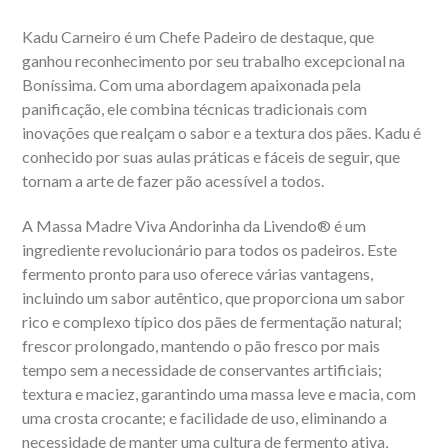
Kadu Carneiro é um Chefe Padeiro de destaque, que
ganhou reconhecimento por seu trabalho excepcional na
Boníssima. Com uma abordagem apaixonada pela
panificação, ele combina técnicas tradicionais com
inovações que realçam o sabor e a textura dos pães. Kadu é
conhecido por suas aulas práticas e fáceis de seguir, que
tornam a arte de fazer pão acessível a todos.
A Massa Madre Viva Andorinha da Livendo® é um
ingrediente revolucionário para todos os padeiros. Este
fermento pronto para uso oferece várias vantagens,
incluindo um sabor autêntico, que proporciona um sabor
rico e complexo típico dos pães de fermentação natural;
frescor prolongado, mantendo o pão fresco por mais
tempo sem a necessidade de conservantes artificiais;
textura e maciez, garantindo uma massa leve e macia, com
uma crosta crocante; e facilidade de uso, eliminando a
necessidade de manter uma cultura de fermento ativa,