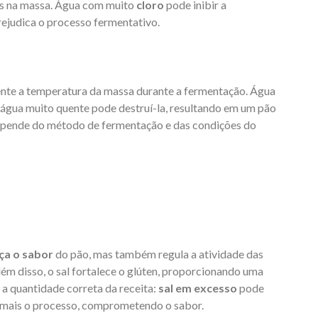
tes na massa. Água com muito
cloro
pode inibir a
ejudica o processo fermentativo.
ente a temperatura da massa durante a fermentação. Água
 água muito quente pode destruí-la, resultando em um pão
epende do método de fermentação e das condições do
ça o sabor
do pão, mas também regula a atividade das
ém disso, o sal fortalece o glúten, proporcionando uma
 a quantidade correta da receita:
sal em excesso
pode
mais o processo, comprometendo o sabor.