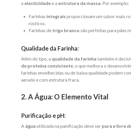
a
elasticidade
e a
estrutura da massa
. Por exemplo:
Farinhas
integrais
proporcionam um sabor mais robu
rústicos.
Farinhas de
trigo branco
são perfeitas para pães m
Qualidade da Farinha:
Além do tipo, a
qualidade da farinha
também é decisiv
de proteína consistente
, o que melhora o desenvolvim
farinhas envelhecidas ou de baixa qualidade podem c
aerado e com estrutura fraca.
2. A Água: O Elemento Vital
Purificação e pH:
A
água
utilizada na panificação deve ser
pura e livre 