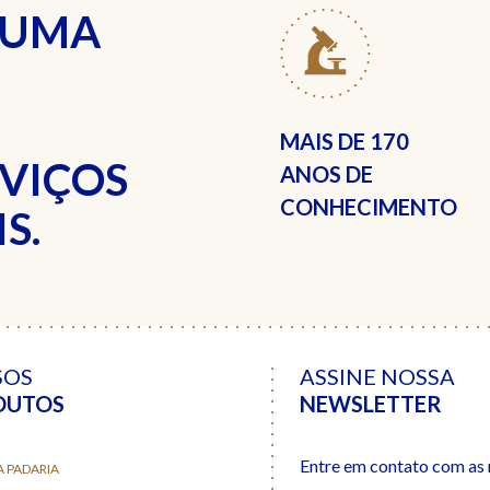
 UMA
MAIS DE
170
RVIÇOS
ANOS DE
CONHECIMENTO
S.
SOS
ASSINE NOSSA
DUTOS
NEWSLETTER
Entre em contato com as n
A PADARIA