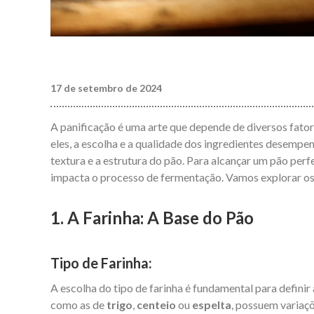
17 de setembro de 2024
A panificação é uma arte que depende de diversos fatore
eles, a escolha e a qualidade dos ingredientes desempe
textura e a estrutura do pão. Para alcançar um pão per
impacta o processo de fermentação. Vamos explorar os
1. A Farinha: A Base do Pão
Tipo de Farinha:
A escolha do tipo de farinha é fundamental para definir 
como as de
trigo
,
centeio
ou
espelta
, possuem variaçõ