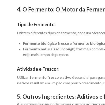
4. O Fermento: O Motor da Ferme
Tipo de Fermento:
Existem diferentes tipos de fermento, cada um oferecen
Fermento biológico fresco
e
fermento biológic
Fermento natural (sourdough)
traz mais complex
exija mais tempo de preparo.
Atividade e Frescor:
Utilizar
fermento fresco e ativo
é essencial para gar
inativos resultam em um pão com pouco crescimento, 
5. Outros Ingredientes: Aditivos 
Alguns tipos de pães podem exigir o uso de
aditivos
o