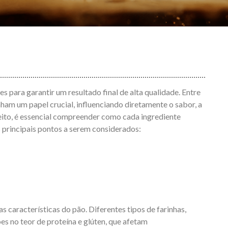
s para garantir um resultado final de alta qualidade. Entre
nham um papel crucial, influenciando diretamente o sabor, a
feito, é essencial compreender como cada ingrediente
 principais pontos a serem considerados:
as características do pão. Diferentes tipos de farinhas,
es no teor de proteína e glúten, que afetam