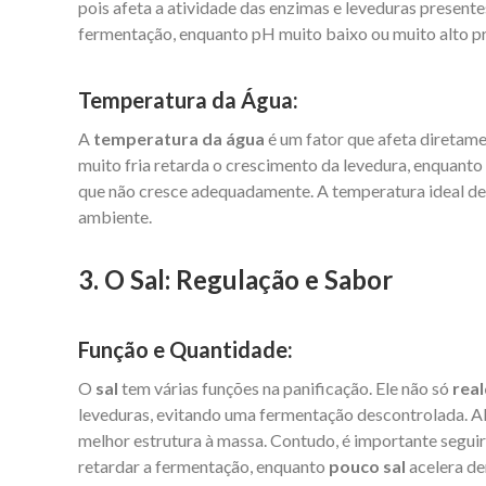
pois afeta a atividade das enzimas e leveduras presen
fermentação, enquanto pH muito baixo ou muito alto pr
Temperatura da Água:
A
temperatura da água
é um fator que afeta diretam
muito fria retarda o crescimento da levedura, enquanto
que não cresce adequadamente. A temperatura ideal d
ambiente.
3. O Sal: Regulação e Sabor
Função e Quantidade:
O
sal
tem várias funções na panificação. Ele não só
real
leveduras, evitando uma fermentação descontrolada. Al
melhor estrutura à massa. Contudo, é importante seguir
retardar a fermentação, enquanto
pouco sal
acelera de