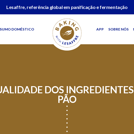
Lesaffre, referência global em panificação e fermentação
SUMO DOMÉSTICO
APP
SOBRE NÓS
UALIDADE DOS INGREDIENTE
PÃO