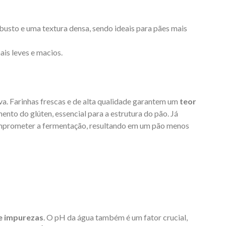
sto e uma textura densa, sendo ideais para pães mais
ais leves e macios.
a. Farinhas frescas e de alta qualidade garantem um
teor
ento do glúten, essencial para a estrutura do pão. Já
omprometer a fermentação, resultando em um pão menos
de impurezas
. O pH da água também é um fator crucial,