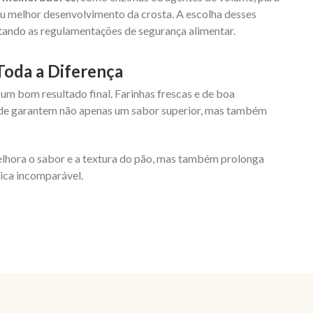
ou melhor desenvolvimento da crosta. A escolha desses
itando as regulamentações de segurança alimentar.
Toda a Diferença
 um bom resultado final. Farinhas frescas e de boa
dade garantem não apenas um sabor superior, mas também
elhora o sabor e a textura do pão, mas também prolonga
ica incomparável.