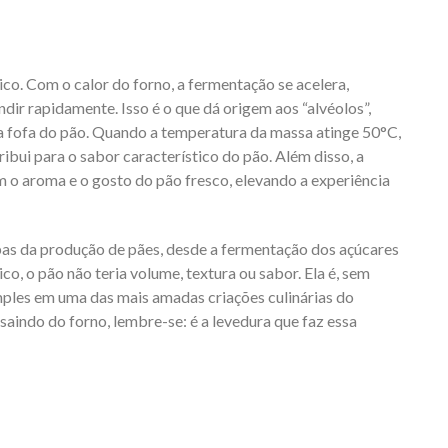
ico. Com o calor do forno, a fermentação se acelera,
dir rapidamente. Isso é o que dá origem aos “alvéolos”,
a fofa do pão. Quando a temperatura da massa atinge 50°C,
ibui para o sabor característico do pão. Além disso, a
o aroma e o gosto do pão fresco, elevando a experiência
pas da produção de pães, desde a fermentação dos açúcares
, o pão não teria volume, textura ou sabor. Ela é, sem
mples em uma das mais amadas criações culinárias do
saindo do forno, lembre-se: é a levedura que faz essa