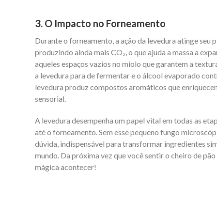
3. O Impacto no Forneamento
Durante o forneamento, a ação da levedura atinge seu p
produzindo ainda mais CO₂, o que ajuda a massa a expan
aqueles espaços vazios no miolo que garantem a textur
a levedura para de fermentar e o álcool evaporado contr
levedura produz compostos aromáticos que enriquecem 
sensorial.
A levedura desempenha um papel vital em todas as eta
até o forneamento. Sem esse pequeno fungo microscópico
dúvida, indispensável para transformar ingredientes si
mundo. Da próxima vez que você sentir o cheiro de pão 
mágica acontecer!