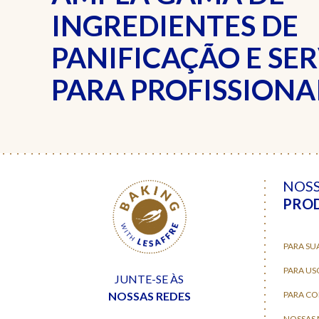
INGREDIENTES DE
PANIFICAÇÃO E SE
PARA PROFISSIONAI
NOS
PRO
PARA SU
PARA US
JUNTE-SE ÀS
NOSSAS REDES
PARA C
NOSSAS