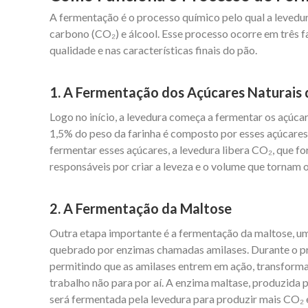
A fermentação é o processo químico pelo qual a levedur
carbono (CO₂) e álcool. Esse processo ocorre em três f
qualidade e nas características finais do pão.
1. A Fermentação dos Açúcares Naturais 
Logo no início, a levedura começa a fermentar os açúcar
1,5% do peso da farinha é composto por esses açúcares,
fermentar esses açúcares, a levedura libera CO₂, que f
responsáveis por criar a leveza e o volume que tornam 
2. A Fermentação da Maltose
Outra etapa importante é a fermentação da maltose, um
quebrado por enzimas chamadas amilases. Durante o pr
permitindo que as amilases entrem em ação, transform
trabalho não para por aí. A enzima maltase, produzida p
será fermentada pela levedura para produzir mais CO₂ e