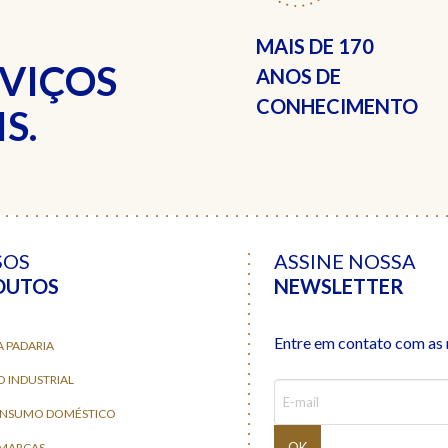
MAIS DE
170
RVIÇOS
ANOS DE
CONHECIMENTO
S.
SOS
ASSINE NOSSA
DUTOS
NEWSLETTER
Entre em contato com as n
A PADARIA
O INDUSTRIAL
ONSUMO DOMÉSTICO
 MARCAS