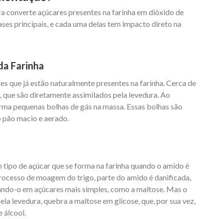
a converte açúcares presentes na farinha em dióxido de
ases principais, e cada uma delas tem impacto direto na
da Farinha
es que já estão naturalmente presentes na farinha. Cerca de
 que são diretamente assimilados pela levedura. Ao
orma pequenas bolhas de gás na massa. Essas bolhas são
o pão macio e aerado.
 tipo de açúcar que se forma na farinha quando o amido é
ocesso de moagem do trigo, parte do amido é danificada,
ando-o em açúcares mais simples, como a maltose. Mas o
ela levedura, quebra a maltose em glicose, que, por sua vez,
 álcool.