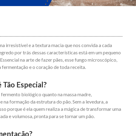
irresistível e a textura macia que nos convida a cada
egredo por trás dessas características está em um pequeno
. Essencial na arte de fazer pães, esse fungo microscópico,
 da fermentação e o coração de toda receita.
 Tão Especial?
o fermento biológico quanto na massa madre,
na formação da estrutura do pão. Sem a levedura, a
sso porque é ela quem realiza a mágica de transformar uma
rada e volumosa, pronta para se tornar um pão.
mentação?