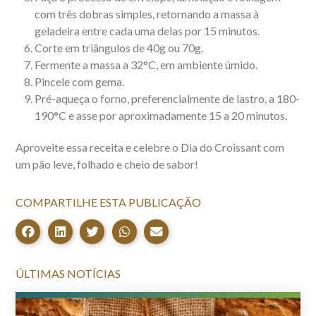
com três dobras simples, retornando a massa à
geladeira entre cada uma delas por 15 minutos.
Corte em triângulos de 40g ou 70g.
Fermente a massa a 32°C, em ambiente úmido.
Pincele com gema.
Pré-aqueça o forno, preferencialmente de lastro, a 180-
190°C e asse por aproximadamente 15 a 20 minutos.
Aproveite essa receita e celebre o Dia do Croissant com
um pão leve, folhado e cheio de sabor!
COMPARTILHE ESTA PUBLICAÇÃO
ÚLTIMAS NOTÍCIAS