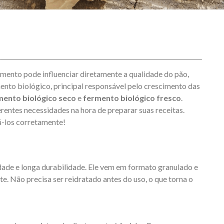
ermento pode influenciar diretamente a qualidade do pão,
ento biológico, principal responsável pelo crescimento das
mento biológico seco
e
fermento biológico fresco
.
entes necessidades na hora de preparar suas receitas.
á-los corretamente!
dade e longa durabilidade. Ele vem em formato granulado e
e. Não precisa ser reidratado antes do uso, o que torna o