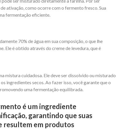
e pode ser misturado diretamente à farinha. Por ser
s de ativação, como ocorre com o fermento fresco. Sua
ma fermentação eficiente.
damente 70% de água em sua composição, o que lhe
e. Ele é obtido através do creme de levedura, que é
a mistura cuidadosa. Ele deve ser dissolvido ou misturado
os ingredientes secos. Ao fazer isso, você garante que o
 promovendo uma fermentação equilibrada.
rmento é um ingrediente
ificação, garantindo que suas
 e resultem em produtos