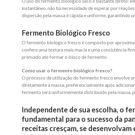
O uso do fermento biológico seco é bastante direto: el
instantâneo, não há necessidade de esperar por reaçõe
dispersão pela massa é rápida e uniforme, garantindo u
Fermento Biológico Fresco
O fermento biológico fresco é composto por aproxima
confere uma textura mais macia e uma consistência firm
prensado até formar o bloco de fermento.
Como usar o fermento biológico fresco?
O processo de utilização do fermento fresco envolve um
diretamente à massa, preferencialmente após adicionar 
fermento será uniformemente distribuído pela massa,
Independente de sua escolha, o fe
fundamental para o sucesso da pan
receitas cresçam, se desenvolvam