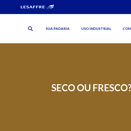
SUA PADARIA
USO INDUSTRIAL
CON
SECO OU FRESCO?