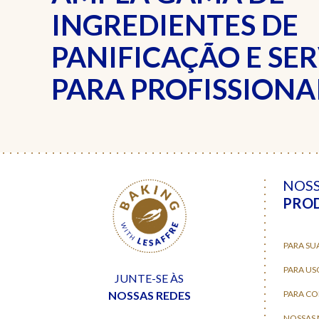
INGREDIENTES DE
PANIFICAÇÃO E SE
PARA PROFISSIONAI
NOS
PRO
PARA SU
PARA US
JUNTE-SE ÀS
NOSSAS REDES
PARA C
NOSSAS