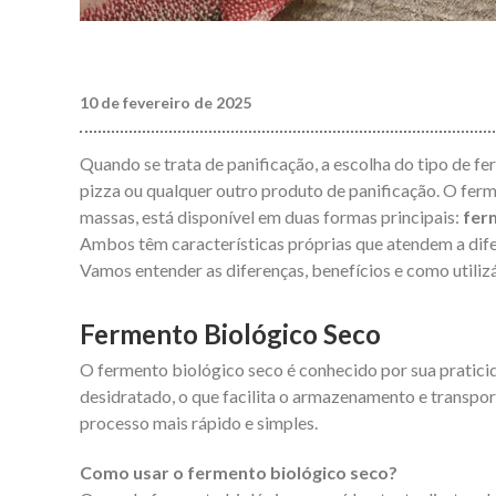
10 de fevereiro de 2025
Quando se trata de panificação, a escolha do tipo de f
pizza ou qualquer outro produto de panificação. O ferm
massas, está disponível em duas formas principais:
fer
Ambos têm características próprias que atendem a difer
Vamos entender as diferenças, benefícios e como utiliz
Fermento Biológico Seco
O fermento biológico seco é conhecido por sua pratici
desidratado, o que facilita o armazenamento e transport
processo mais rápido e simples.
Como usar o fermento biológico seco?