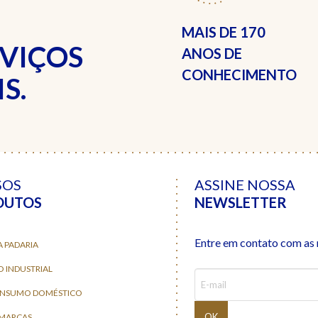
MAIS DE
170
RVIÇOS
ANOS DE
CONHECIMENTO
S.
SOS
ASSINE NOSSA
DUTOS
NEWSLETTER
Entre em contato com as n
A PADARIA
O INDUSTRIAL
ONSUMO DOMÉSTICO
 MARCAS