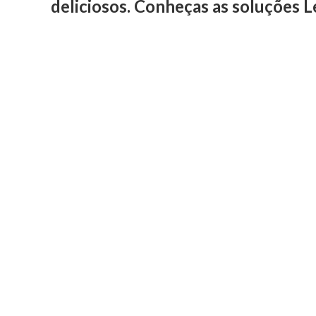
deliciosos. Conheças as
soluções L