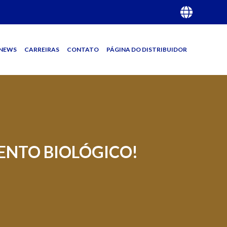
NEWS
CARREIRAS
CONTATO
PÁGINA DO DISTRIBUIDOR
MENTO BIOLÓGICO!