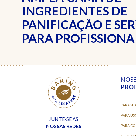
INGREDIENTES DE
PANIFICAÇÃO E SE
PARA PROFISSIONAI
NOS
PRO
PARA SU
PARA US
JUNTE-SE ÀS
NOSSAS REDES
PARA C
NOSSAS