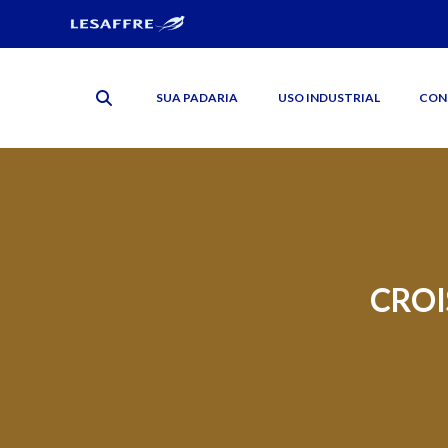
SUA PADARIA
USO INDUSTRIAL
CON
CROI