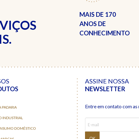
MAIS DE
170
RVIÇOS
ANOS DE
CONHECIMENTO
S.
SOS
ASSINE NOSSA
DUTOS
NEWSLETTER
Entre em contato com as n
A PADARIA
O INDUSTRIAL
ONSUMO DOMÉSTICO
 MARCAS