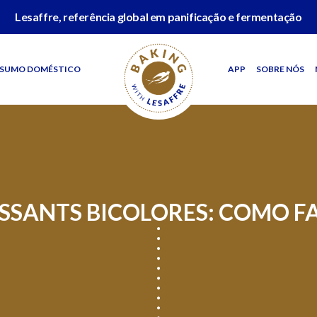
Lesaffre, referência global em panificação e fermentação
SUMO DOMÉSTICO
APP
SOBRE NÓS
SSANTS BICOLORES: COMO F