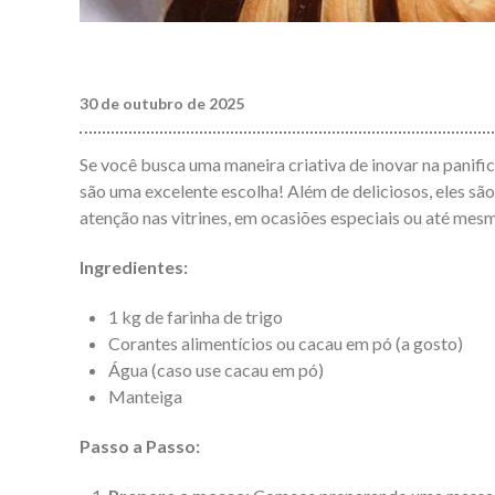
30 de outubro de 2025
Se você busca uma maneira criativa de inovar na panific
são uma excelente escolha! Além de deliciosos, eles sã
atenção nas vitrines, em ocasiões especiais ou até mes
Ingredientes:
1 kg de farinha de trigo
Corantes alimentícios ou cacau em pó (a gosto)
Água (caso use cacau em pó)
Manteiga
Passo a Passo: