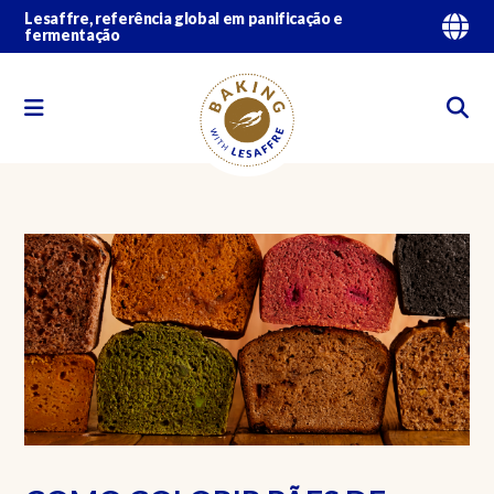
Lesaffre, referência global em panificação e
fermentação