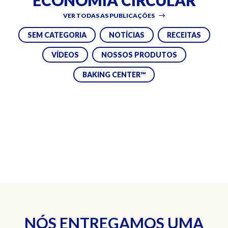
ECONOMIA CIRCULAR
VER TODAS AS PUBLICAÇÕES
SEM CATEGORIA
NOTÍCIAS
RECEITAS
VÍDEOS
NOSSOS PRODUTOS
BAKING CENTER™
NÓS ENTREGAMOS UMA