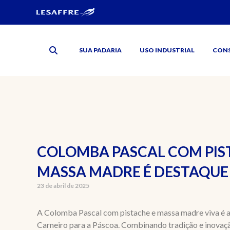
SUA PADARIA
USO INDUSTRIAL
CON
COLOMBA PASCAL COM PIS
MASSA MADRE É DESTAQUE
23 de abril de 2025
A Colomba Pascal com pistache e massa madre viva é 
Carneiro para a Páscoa. Combinando tradição e inovação