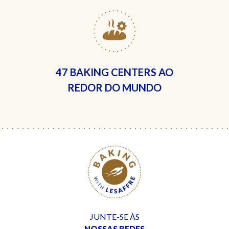
47 BAKING CENTERS
AO
REDOR DO MUNDO
JUNTE-SE ÀS
NOSSAS REDES