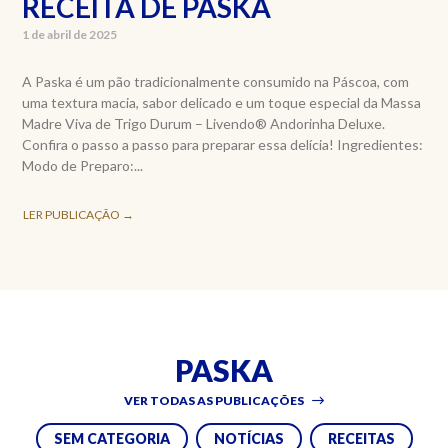
RECEITA DE PASKA
1 de abril de 2025
A Paska é um pão tradicionalmente consumido na Páscoa, com
uma textura macia, sabor delicado e um toque especial da Massa
Madre Viva de Trigo Durum – Livendo® Andorinha Deluxe.
Confira o passo a passo para preparar essa delícia! Ingredientes:
Modo de Preparo:...
LER PUBLICAÇÃO →
PASKA
VER TODAS AS PUBLICAÇÕES
SEM CATEGORIA
NOTÍCIAS
RECEITAS