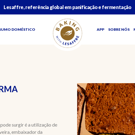
Lesaffre, referência global em panificação e fermentação
SUMO DOMÉSTICO
APP
SOBRE NÓS
ORMA
ode surgir é a utilização de
iveira, embaixador da