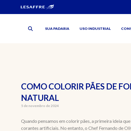
SUA PADARIA
USO INDUSTRIAL
CON
COMO COLORIR PÃES DE F
NATURAL
5 de novembro de 2024
Quando pensamos em colorir pães, a primeira ideia que p
corantes artificiais. No entanto, o Chef Fernando de Ol