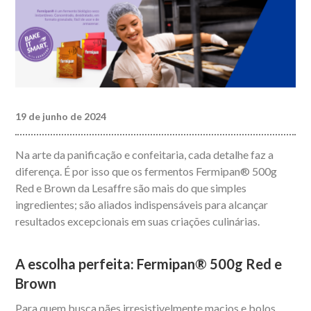
19 de junho de 2024
Na arte da panificação e confeitaria, cada detalhe faz a
diferença. É por isso que os fermentos Fermipan® 500g
Red e Brown da Lesaffre são mais do que simples
ingredientes; são aliados indispensáveis para alcançar
resultados excepcionais em suas criações culinárias.
A escolha perfeita: Fermipan® 500g Red e
Brown
Para quem busca pães irresistivelmente macios e bolos