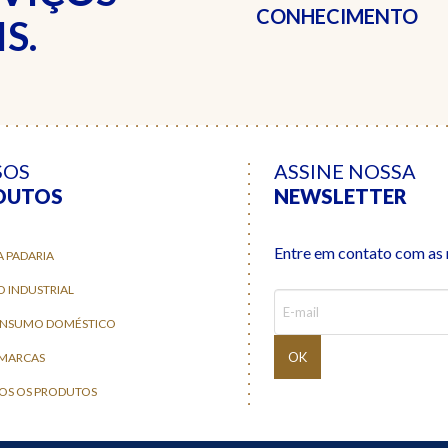
CONHECIMENTO
S.
SOS
ASSINE NOSSA
DUTOS
NEWSLETTER
Entre em contato com as n
A PADARIA
O INDUSTRIAL
ONSUMO DOMÉSTICO
 MARCAS
OS OS PRODUTOS