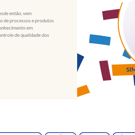
desde então, vem
to de processos e produtos
conhecimento em
ontrole de qualidade dos