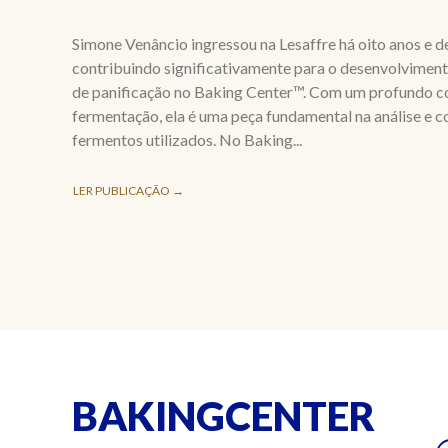
Simone Venâncio ingressou na Lesaffre há oito anos e 
contribuindo significativamente para o desenvolvimen
de panificação no Baking Center™. Com um profundo 
fermentação, ela é uma peça fundamental na análise e c
fermentos utilizados. No Baking...
LER PUBLICAÇÃO →
BAKINGCENTER