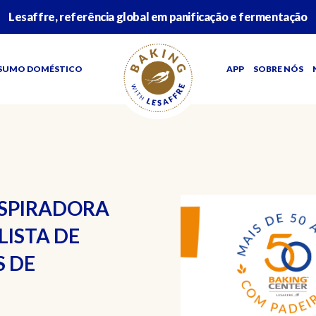
Lesaffre, referência global em panificação e fermentação
SUMO DOMÉSTICO
APP
SOBRE NÓS
NSPIRADORA
LISTA DE
 DE