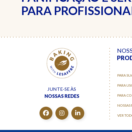
PARA PROFISSIONAI
NOS
PRO
PARA SU
PARA US
JUNTE-SE ÀS
NOSSAS REDES
PARA C
NOSSAS
VER TOD