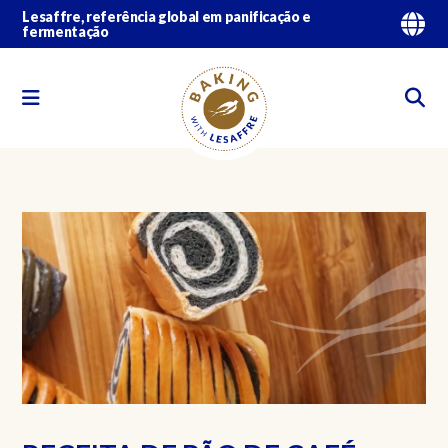
Lesaffre, referência global em panificação e
fermentação