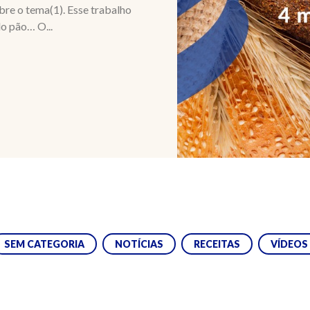
obre o tema(1). Esse trabalho
o pão… O...
SEM CATEGORIA
NOTÍCIAS
RECEITAS
VÍDEOS