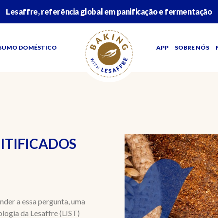
Lesaffre, referência global em panificação e fermentação
SUMO DOMÉSTICO
APP
SOBRE NÓS
MITIFICADOS
nder a essa pergunta, uma
logia da Lesaffre (LIST)