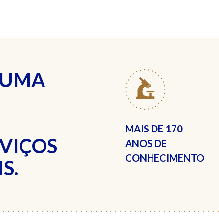
 UMA
MAIS DE
170
RVIÇOS
ANOS DE
CONHECIMENTO
S.