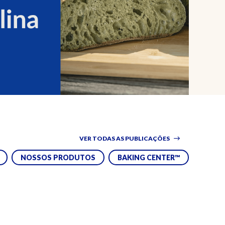
VER TODAS AS PUBLICAÇÕES
NOSSOS PRODUTOS
BAKING CENTER™