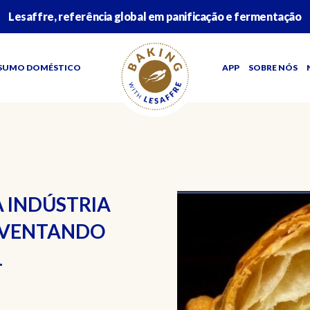
Lesaffre, referência global em panificação e fermentação
SUMO DOMÉSTICO
APP
SOBRE NÓS
A INDÚSTRIA
INVENTANDO
L