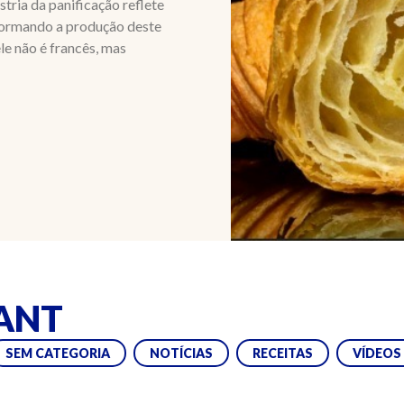
stria da panificação reflete
sformando a produção deste
le não é francês, mas
SANT
SEM CATEGORIA
NOTÍCIAS
RECEITAS
VÍDEOS