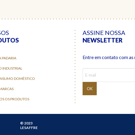
SOS
ASSINE NOSSA
DUTOS
NEWSLETTER
Entre em contato com as n
A PADARIA
O INDUSTRIAL
ONSUMO DOMÉSTICO
 MARCAS
OS OS PRODUTOS
© 2023
LESAFFRE