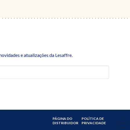
ovidades e atualizações da Lesaffre.
PÁGINA DO
POLÍTICA DE
DISTRIBUIDOR
PRIVACIDADE