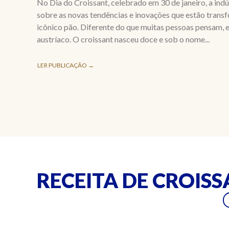
No Dia do Croissant, celebrado em 30 de janeiro, a indú
sobre as novas tendências e inovações que estão tran
icônico pão. Diferente do que muitas pessoas pensam, e
austríaco. O croissant nasceu doce e sob o nome...
LER PUBLICAÇÃO →
RECEITA DE CROIS