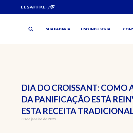
SUA PADARIA
USO INDUSTRIAL
CON
DIA DO CROISSANT: COMO 
DA PANIFICAÇÃO ESTÁ RE
ESTA RECEITA TRADICIONA
30 de janeiro de 2025