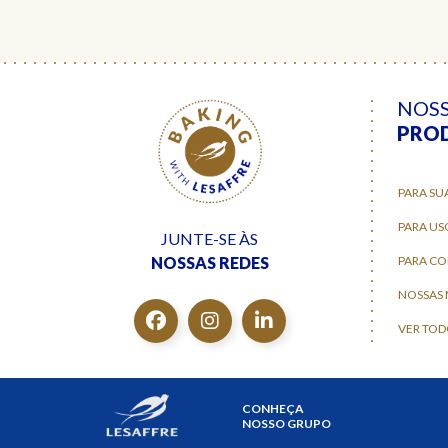
NOS
PRO
PARA SU
PARA US
JUNTE-SE ÀS
NOSSAS REDES
PARA C
NOSSAS
VER TOD
CONHEÇA
NOSSO GRUPO