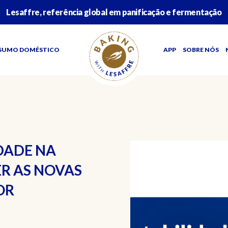
Lesaffre, referência global em panificação e fermentação
SUMO DOMÉSTICO
APP
SOBRE NÓS
DADE NA
R AS NOVAS
OR