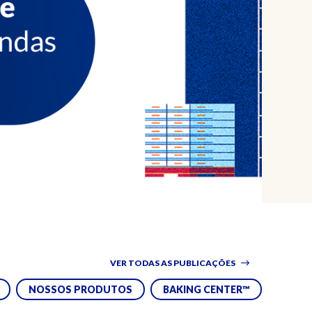
VER TODAS AS PUBLICAÇÕES
NOSSOS PRODUTOS
BAKING CENTER™