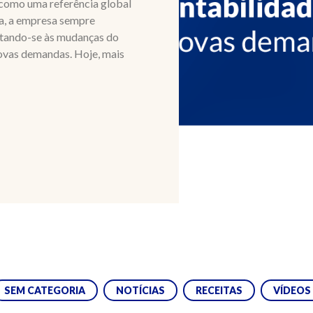
 como uma referência global
ia, a empresa sempre
ptando-se às mudanças do
ovas demandas. Hoje, mais
SEM CATEGORIA
NOTÍCIAS
RECEITAS
VÍDEOS