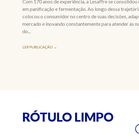
Com 170 anos de experiência, a Lesaffre se consolidou
em panificação e fermentação. Ao longo dessa trajetór
colocou o consumidor no centro de suas decisões, ada
mercado e inovando constantemente para atender às n
do...
LER PUBLICAÇÃO →
RÓTULO LIMPO