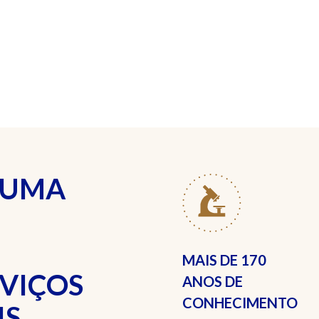
 UMA
MAIS DE
170
RVIÇOS
ANOS DE
CONHECIMENTO
S.