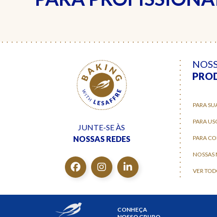
NOS
PRO
PARA SU
PARA US
JUNTE-SE ÀS
NOSSAS REDES
PARA C
NOSSAS
VER TOD
CONHEÇA
NOSSO GRUPO