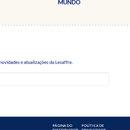
MUNDO
ovidades e atualizações da Lesaffre.
PÁGINA DO
POLÍTICA DE
DISTRIBUIDOR
PRIVACIDADE