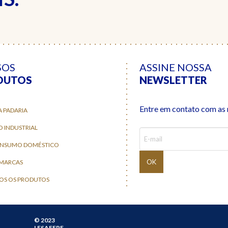
SOS
ASSINE NOSSA
DUTOS
NEWSLETTER
Entre em contato com as n
A PADARIA
O INDUSTRIAL
ONSUMO DOMÉSTICO
 MARCAS
OS OS PRODUTOS
© 2023
LESAFFRE