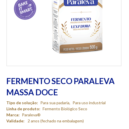
FERMENTO SECO PARALEVA
MASSA DOCE
Tipo de solução:
Para sua padaria
,
Para uso industrial
Linha de produto:
Fermento Biológico Seco
Marca:
Paraleva®
Validade:
2 anos (fechado na embalagem)