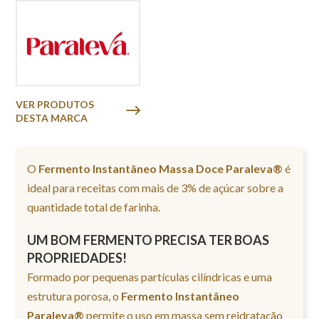
VER PRODUTOS
DESTA MARCA
O
Fermento Instantâneo Massa Doce Paraleva®
é
ideal para receitas com mais de 3% de açúcar sobre a
quantidade total de farinha.
UM BOM FERMENTO PRECISA TER BOAS
PROPRIEDADES!
Formado por pequenas partículas cilíndricas e uma
estrutura porosa, o
Fermento Instantâneo
Paraleva®
permite o uso em massa sem reidratação