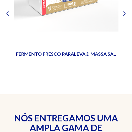
F
FERMENTO FRESCO PARALEVA® MASSA SAL
OCE
NÓS ENTREGAMOS UMA
AMPLA GAMA DE