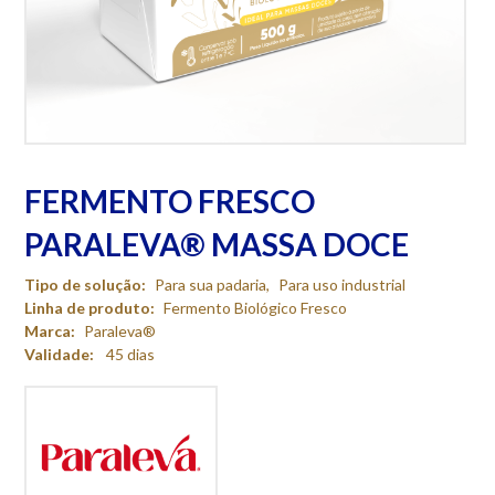
FERMENTO FRESCO
PARALEVA® MASSA DOCE
Tipo de solução:
Para sua padaria
,
Para uso industrial
Linha de produto:
Fermento Biológico Fresco
Marca:
Paraleva®
Validade:
45 dias