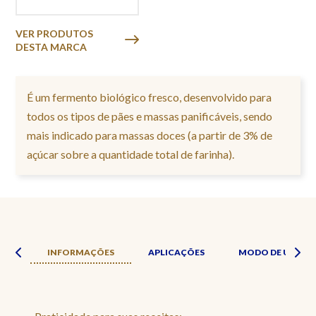
VER PRODUTOS
DESTA MARCA
É um fermento biológico fresco, desenvolvido para
todos os tipos de pães e massas panificáveis, sendo
mais indicado para massas doces (a partir de 3% de
açúcar sobre a quantidade total de farinha).
ADE
INFORMAÇÕES
APLICAÇÕES
MODO DE USO