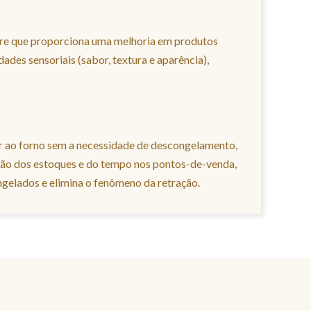
fre que proporciona uma melhoria em produtos
des sensoriais (sabor, textura e aparência),
er ao forno sem a necessidade de descongelamento,
stão dos estoques e do tempo nos pontos-de-venda,
elados e elimina o fenômeno da retração.