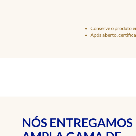
Conserve o produto em
Após aberto, certifi
NÓS ENTREGAMOS