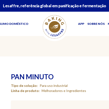
Lesaffre, referência global em panificação e fermentação
SUMO DOMÉSTICO
APP
SOBRE NÓS
PAN MINUTO
Tipo de solução:
Para uso industrial
Linha de produto:
Melhoradores e Ingredientes