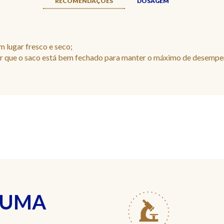
RECOMENDAÇÕES
DOSAGEM
 lugar fresco e seco;
car que o saco está bem fechado para manter o máximo de desempe
 UMA