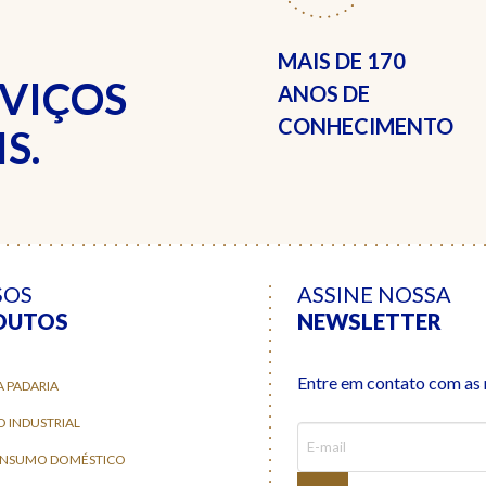
MAIS DE
170
RVIÇOS
ANOS DE
CONHECIMENTO
S.
SOS
ASSINE NOSSA
DUTOS
NEWSLETTER
Entre em contato com as n
A PADARIA
O INDUSTRIAL
ONSUMO DOMÉSTICO