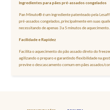
Ingredientes para pães pré-assados congelados
Pan Minuto® é um ingrediente patenteado pela Lesaf
pré-assados congelados, principalmente em suas qualida
necessitando de apenas 3 a 5 minutos de aquecimento.
Facilidade e Rapidez
Facilita o aquecimento do pão assado direto do freez
agilizando o preparo e garantindo flexibilidade na ge
previne o descascamento comum em pães assados/cong