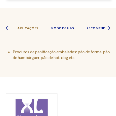
ADE
APLICAÇÕES
MODO DE USO
RECOMENDAÇÕE
Produtos de panificação embalados: pão de forma, pão
de hambúrguer, pão de hot-dog etc.