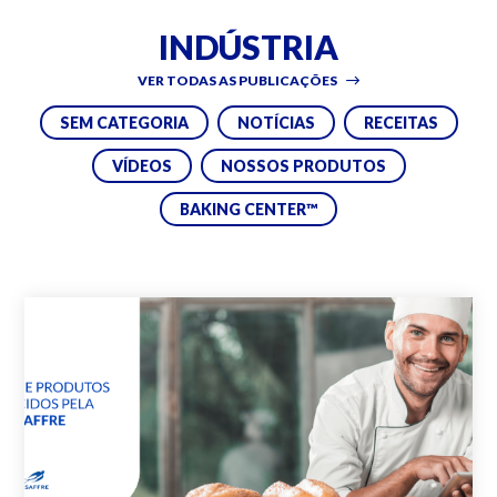
INDÚSTRIA
VER TODAS AS PUBLICAÇÕES
SEM CATEGORIA
NOTÍCIAS
RECEITAS
VÍDEOS
NOSSOS PRODUTOS
BAKING CENTER™