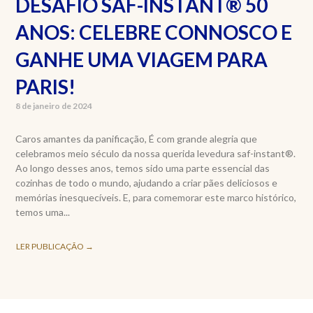
DESAFIO SAF-INSTANT® 50
ANOS: CELEBRE CONNOSCO E
GANHE UMA VIAGEM PARA
PARIS!
8 de janeiro de 2024
Caros amantes da panificação, É com grande alegria que
celebramos meio século da nossa querida levedura saf-instant®.
Ao longo desses anos, temos sido uma parte essencial das
cozinhas de todo o mundo, ajudando a criar pães deliciosos e
memórias inesquecíveis. E, para comemorar este marco histórico,
temos uma...
LER PUBLICAÇÃO →