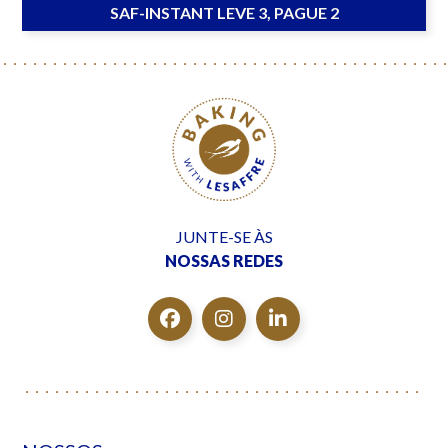
SAF-INSTANT LEVE 3, PAGUE 2
JUNTE-SE ÀS
NOSSAS REDES