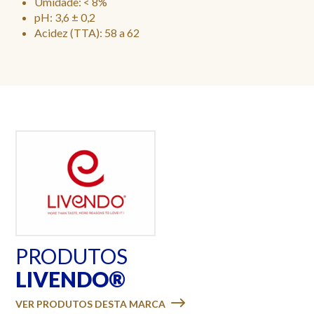
Umidade: < 8%
pH: 3,6 ± 0,2
Acidez (TTA): 58 a 62
PRODUTOS
LIVENDO®
VER PRODUTOS DESTA MARCA