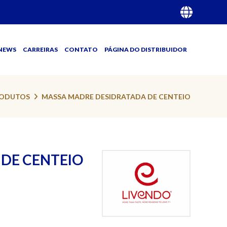
NEWS
CARREIRAS
CONTATO
PÁGINA DO DISTRIBUIDOR
ODUTOS
MASSA MADRE DESIDRATADA DE CENTEIO
DE CENTEIO