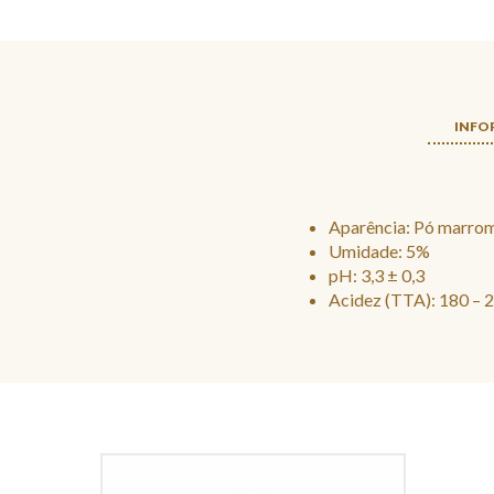
INFO
Aparência: Pó marro
Umidade: 5%
pH: 3,3 ± 0,3
Acidez (TTA): 180 – 