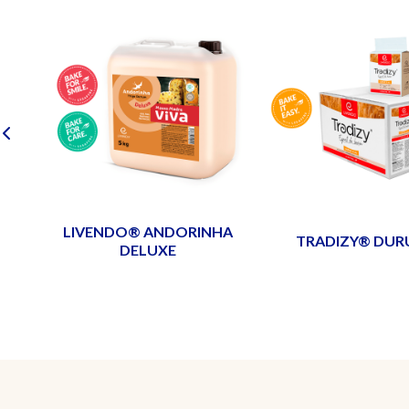
LIVENDO® ANDORINHA
TRADIZY® DU
TEIO
DELUXE