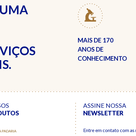
 UMA
MAIS DE
170
RVIÇOS
ANOS DE
CONHECIMENTO
S.
SOS
ASSINE NOSSA
DUTOS
NEWSLETTER
Entre em contato com as n
A PADARIA