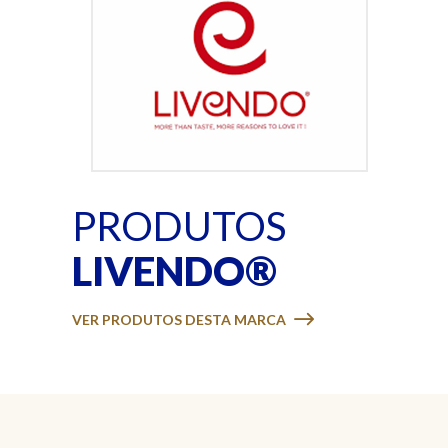
PRODUTOS
MASSA MADRE
MASSA MADRE
LIVENDO®
DESIDRATADA DE TRIGO
DESIDRATADA DE CEN
VER PRODUTOS DESTA MARCA