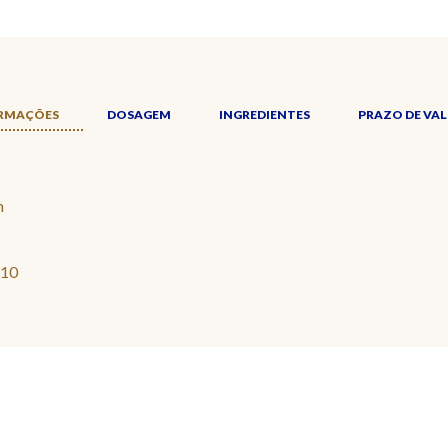
RMAÇÕES
DOSAGEM
INGREDIENTES
PRAZO DE VAL
m
210