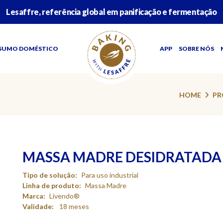
Lesaffre, referência global em panificação e fermentação
SUMO DOMÉSTICO
APP
SOBRE NÓS
HOME
PR
MASSA MADRE DESIDRATADA 
Tipo de solução:
Para uso industrial
Linha de produto:
Massa Madre
Marca:
Livendo®
Validade:
18 meses